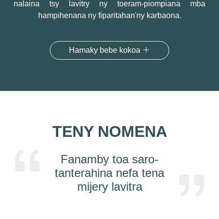
nalaina tsy lavitry ny toeram-piompiana mba
hampihenana ny fiparitahan'ny karbaona.
Hamaky bebe kokoa
TENY NOMENA
Fanamby toa saro-
tanterahina nefa tena
mijery lavitra