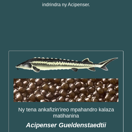
indrindra ny Acipenser.
Ny tena ankafizin’ireo mpahandro kalaza
matihanina
Acipenser Gueldenstaedtii