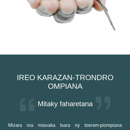
IREO KARAZAN-TRONDRO
OMPIANA
Mitaky faharetana
Mizara roa miavaka tsara ny toeram-piompiana